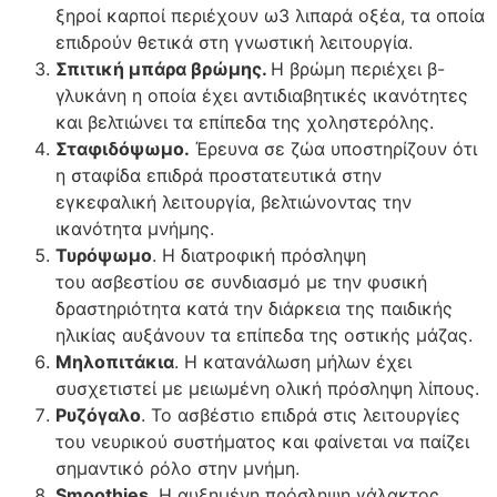
ξηροί καρποί περιέχουν ω3 λιπαρά οξέα, τα οποία
επιδρούν θετικά στη γνωστική λειτουργία.
Σπιτική μπάρα βρώμης.
Η βρώμη περιέχει β-
γλυκάνη η οποία έχει αντιδιαβητικές ικανότητες
και βελτιώνει τα επίπεδα της χοληστερόλης.
Σταφιδόψωμο.
Έρευνα σε ζώα υποστηρίζουν ότι
η σταφίδα επιδρά προστατευτικά στην
εγκεφαλική λειτουργία, βελτιώνοντας την
ικανότητα μνήμης.
Τυρόψωμο
. Η διατροφική πρόσληψη
του ασβεστίου σε συνδιασμό με την φυσική
δραστηριότητα κατά την διάρκεια της παιδικής
ηλικίας αυξάνουν τα επίπεδα της οστικής μάζας.
Μηλοπιτάκια
. H κατανάλωση μήλων έχει
συσχετιστεί με μειωμένη ολική πρόσληψη λίπους.
Ρυζόγαλο
. To ασβέστιο επιδρά στις λειτουργίες
του νευρικού συστήματος και φαίνεται να παίζει
σημαντικό ρόλο στην μνήμη.
Smoothies
. H αυξημένη πρόσληψη γάλακτος