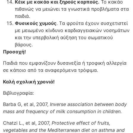
Kέικ με κακάο και ξηρούς καρπούς.
Το κακάο
πιθανώς να μειώνει τα γνωστικά προβλήματα στα
παιδιά.
Φυσικούς χυμούς
. Tα φρούτα έχουν συσχετιστεί
με μειωμένο κίνδυνο καρδιαγγειακών νοσημάτων
και την υπερβολική αύξηση του σωματικού
βάρους.
Προσοχή!
Παιδιά που εμφανίζουν δυσανεξία ή τροφική αλλεργία
σε κάποιο από τα αναφερόμενα τρόφιμα.
Καλή σχολική χρονιά!
Βιβλιογραφία:
Βarba G, et al, 2007,
Inverse association between body
mass and frequency of milk consumption in children.
Chatzi L., et al, 2007,
Protective effect of fruits,
vegetables and the Mediterranean diet on asthma and