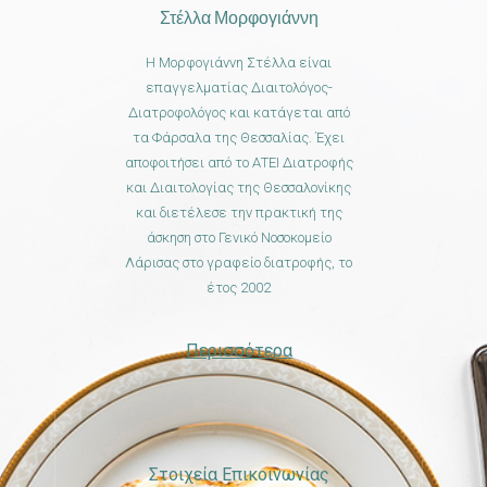
Στέλλα Μορφογιάννη
Η Μορφογιάννη Στέλλα είναι
επαγγελματίας Διαιτολόγος-
Διατροφολόγος και κατάγεται από
τα Φάρσαλα της Θεσσαλίας. Έχει
αποφοιτήσει από το ΑΤΕΙ Διατροφής
και Διαιτολογίας της Θεσσαλονίκης
και διετέλεσε την πρακτική της
άσκηση στο Γενικό Νοσοκομείο
Λάρισας στο γραφείο διατροφής, το
έτος 2002
Περισσότερα
Στοιχεία Επικοινωνίας