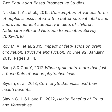
Two Population-Based Prospective Studies.
Νicklas T. A., et al., 2015,
Consumption of various forms
of apples is associated with a better nutrient intake and
improved nutrient adequacy in diets of children:
National Health and Nutrition Examination Survey
2003–2010.
Roy M. A., et al, 2015,
Impact of fatty acids on brain
circulation, structure and fuction.
Volume 92, January
2015, Pages 3-14.
Sang S & Chu Y, 2017,
Whole grain oats, more than just
a fiber: Role of unique phytochemicals.
Siyuan, et al, 2018,
Corn phytochemicals and their
health benefits.
Slavin G. J. & Lloyd B., 2012,
Health Benefits of Fruits
and Vegetables.