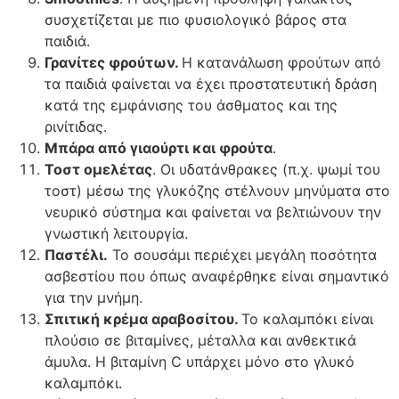
συσχετίζεται με πιο φυσιολογικό βάρος στα
παιδιά.
Γρανίτες φρούτων.
Η κατανάλωση φρούτων από
τα παιδιά φαίνεται να έχει προστατευτική δράση
κατά της εμφάνισης του άσθματος και της
ρινίτιδας.
Μπάρα από γιαούρτι και φρούτα
.
Τοστ ομελέτας
. Οι υδατάνθρακες (π.χ. ψωμί του
τοστ) μέσω της γλυκόζης στέλνουν μηνύματα στο
νευρικό σύστημα και φαίνεται να βελτιώνουν την
γνωστική λειτουργία.
Παστέλι.
To σουσάμι περιέχει μεγάλη ποσότητα
ασβεστίου που όπως αναφέρθηκε είναι σημαντικό
για την μνήμη.
Σπιτική κρέμα αραβοσίτου.
To καλαμπόκι είναι
πλούσιο σε βιταμίνες, μέταλλα και ανθεκτικά
άμυλα. Η βιταμίνη C υπάρχει μόνο στο γλυκό
καλαμπόκι.