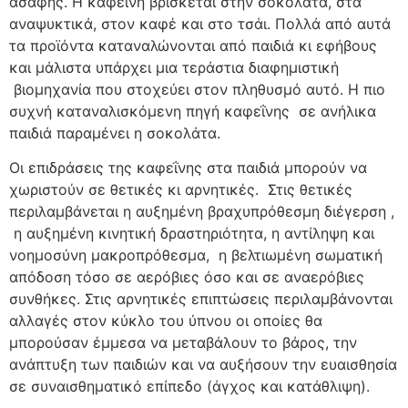
ασαφής. Η καφεΐνη βρίσκεται στην σοκολάτα, στα
αναψυκτικά, στον καφέ και στο τσάι. Πολλά από αυτά
τα προϊόντα καταναλώνονται από παιδιά κι εφήβους
και μάλιστα υπάρχει μια τεράστια διαφημιστική
βιομηχανία που στοχεύει στον πληθυσμό αυτό. Η πιο
συχνή καταναλισκόμενη πηγή καφεΐνης σε ανήλικα
παιδιά παραμένει η σοκολάτα.
Οι επιδράσεις της καφεΐνης στα παιδιά μπορούν να
χωριστούν σε θετικές κι αρνητικές. Στις θετικές
περιλαμβάνεται η αυξημένη βραχυπρόθεσμη διέγερση ,
η αυξημένη κινητική δραστηριότητα, η αντίληψη και
νοημοσύνη μακροπρόθεσμα, η βελτιωμένη σωματική
απόδοση τόσο σε αερόβιες όσο και σε αναερόβιες
συνθήκες. Στις αρνητικές επιπτώσεις περιλαμβάνονται
αλλαγές στον κύκλο του ύπνου οι οποίες θα
μπορούσαν έμμεσα να μεταβάλουν το βάρος, την
ανάπτυξη των παιδιών και να αυξήσουν την ευαισθησία
σε συναισθηματικό επίπεδο (άγχος και κατάθλιψη).