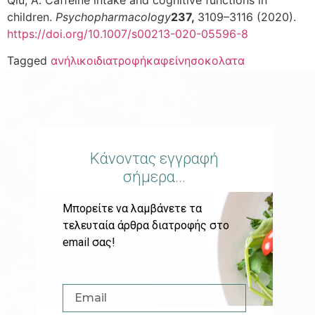
children.
Psychopharmacology
237,
3109–3116 (2020).
https://doi.org/10.1007/s00213-020-05596-8
Tagged
ανήλικοι
διατροφή
καφείνη
σοκολατα
Κάνοντας εγγραφή
σήμερα...
Μπορείτε να λαμβάνετε τα
τελευταία άρθρα διατροφής στο
email σας!