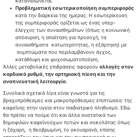
καταναλώνεται.
Προβληματική εσωτερικοποίηση συμπεριφοράς
κατά την διάρκεια της ημέρας. Η εσωτερίκευση
της συμπεριφοράς ορίζεται ως ένας υπερ-
έλεγχος των συναισθημάτων (όπως η κοινωνική
απόσυρση, η απαίτηση για προσοχή, τα
συναισθήματα κατωτερότητας, η εξάρτηση) με
συμπτώματα που περιλαμβάνουν άγχος,
κατάθλιψη και ψυχοσωματοποίηση.
Άλλες μεταβολικές επιδράσεις αφορούν
αλλαγές στον
καρδιακό ρυθμό, την αρτηριακή πίεση και την
αναπνευστική λειτουργία
.
Συνολικά σχετικά λίγα είναι γνωστά για τις
βραχυπρόθεσμες και μακροπρόθεσμες επιπτώσεις της
καφεΐνης στην υγεία στον παιδιατρικό πληθυσμό. Εδώ
θα πρέπει να πούμε ότι και άλλα συστατικά των
δημοφιλών καφεϊνούχων ποτών και σοκολάτας όπως
η ζάχαρη, η θεοβρωμίνη, το γκουαρανά, επίσης
επηρεάζουν τον ύπνο και την συμπεριφορά των