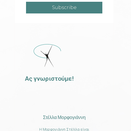
Subscribe
Ας γνωριστούμε!
Στέλλα Μορφογιάννη
Η Μορφογιάννη Στέλλα είναι