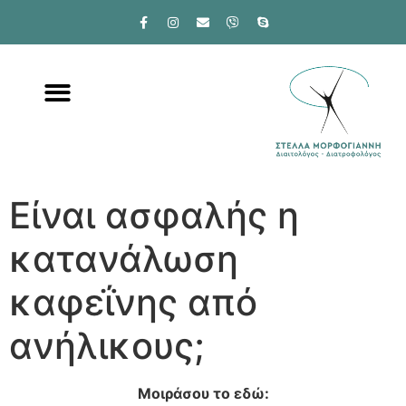
Είναι ασφαλής η
κατανάλωση
καφεΐνης από
ανήλικους;
Μοιράσου το εδώ: