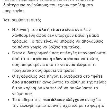
ιδιαίτερα για ανθρώπους που έχουν προβλήματα
υπερφαγίας.
Γιατί συμβαίνει αυτό;
Η λογική του
όλα ή τίποτα
είναι εντελώς
λανθασμένη αφού δεν υπάρχουν καλά ή κακά
τρόφιμα. Το παν είναι να μπορείς να απολαύσεις
τα πάντα χωρίς να βάζεις ταμπέλες.
Όταν οι διατροφικές σας επιλογές υπαγορεύονται
από το τι «
πρέπει» ή «δεν πρέπει»
να τρώτε,
σας απομακρύνει από το να ανακαλύψετε τι
πραγματικά σας αρέσει να τρώτε!
Ο εγκέφαλός σας πηγαίνει αυτόματα στο “
φάτε
όσο μπορείτε
!” αγνοώντας το αίσθημα της πείνας
ή του κορεσμού και τελικά να απολαύσετε το
γεύμα σας.
Το αίσθημα της «
απώλειας ελέγχου»
ενισχύει
την έλλειψη εμπιστοσύνης σχετικά με το φαγητό